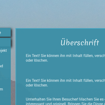
e
Überschrift
ojekt
Ein Text! Sie können ihn mit Inhalt füllen, versc
oder löschen.
ad
Ein Text! Sie können ihn mit Inhalt füllen, versc
oder löschen.
em
Unterhalten Sie Ihren Besucher! Machen Sie es
interessant und originell. Bringen Sie die Dinge