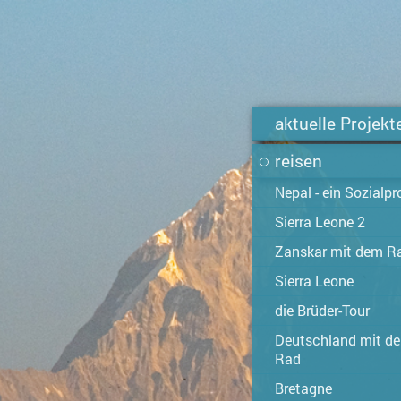
aktuelle Projekt
reisen
Nepal - ein Sozialpr
Sierra Leone 2
Zanskar mit dem R
Sierra Leone
die Brüder-Tour
Deutschland mit d
Rad
Bretagne