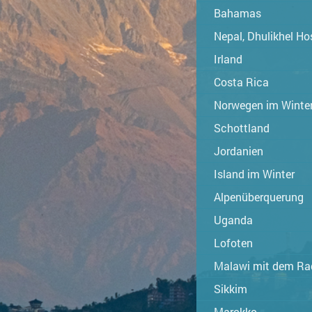
Bahamas
Nepal, Dhulikhel Ho
Irland
Costa Rica
Norwegen im Winte
Schottland
Jordanien
Island im Winter
Alpenüberquerung
Uganda
Lofoten
Malawi mit dem Ra
Sikkim
Marokko