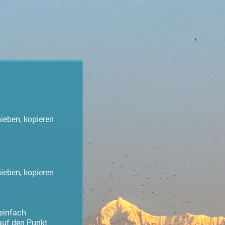
hieben, kopieren
hieben, kopieren
 einfach
 auf den Punkt