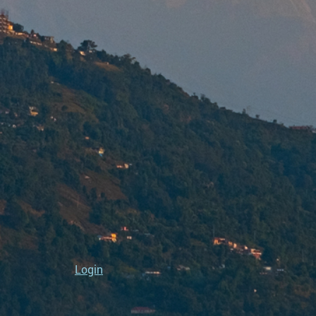
Login