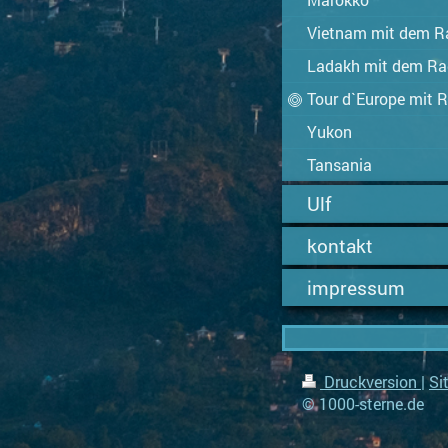
Vietnam mit dem R
Ladakh mit dem Ra
Tour d`Europe mit 
Yukon
Tansania
Ulf
kontakt
impressum
Druckversion
|
Si
© 1000-sterne.de